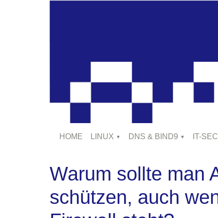
HOME
LINUX
DNS & BIND9
IT-SE
Warum sollte man A
schützen, auch wenn