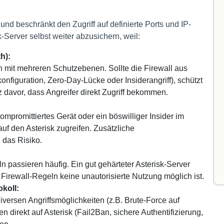
 und beschränkt den Zugriff auf definierte Ports und IP-
-Server selbst weiter abzusichern, weil:
h):
n mit mehreren Schutzebenen. Sollte die Firewall aus
figuration, Zero-Day-Lücke oder Insiderangriff), schützt
z davor, dass Angreifer direkt Zugriff bekommen.
mpromittiertes Gerät oder ein böswilliger Insider im
uf den Asterisk zugreifen. Zusätzliche
das Risiko.
n passieren häufig. Ein gut gehärteter Asterisk-Server
en Firewall-Regeln keine unautorisierte Nutzung möglich ist.
koll:
versen Angriffsmöglichkeiten (z.B. Brute-Force auf
direkt auf Asterisk (Fail2Ban, sichere Authentifizierung,