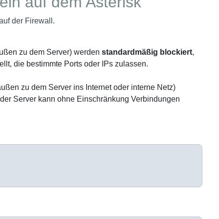
geln auf dem Asterisk
auf der Firewall.
außen zu dem Server) werden
standardmäßig blockiert
,
ellt, die bestimmte Ports oder IPs zulassen.
ßen zu dem Server ins Internet oder interne Netz)
, der Server kann ohne Einschränkung Verbindungen