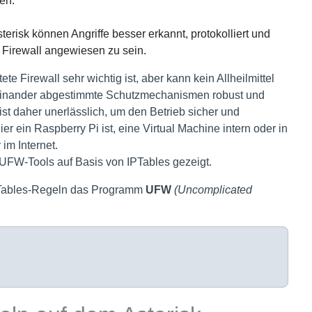
en.
risk können Angriffe besser erkannt, protokolliert und
e Firewall angewiesen zu sein.
e Firewall sehr wichtig ist, aber kann kein Allheilmittel
ufeinander abgestimmte Schutzmechanismen robust und
ist daher unerlässlich, um den Betrieb sicher und
er ein Raspberry Pi ist, eine Virtual Machine intern oder in
im Internet.
s UFW-Tools auf Basis von IPTables gezeigt.
IPTables-Regeln das Programm
UFW
(Uncomplicated