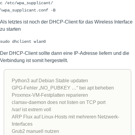
c /etc/wpa_supplicant/
\wpa_supplicant.conf -B
Als letztes ist noch der DHCP-Client für das Wireless Interface
zu starten
sudo dhclient wlan0
Der DHCP-Client sollte dann eine IP-Adresse liefern und die
Verbindung ist somit hergestellt.
Python3 auf Debian Stable updaten
GPG-Fehler „NO_PUBKEY …“ bei apt beheben
Proxmox-VM-Festplatten reparieren
clamav-daemon does not listen on TCP port
/var/ ist extrem voll
ARP Flux auf Linux-Hosts mit mehreren Netzwerk-
Interfaces
Grub2 manuell nutzen