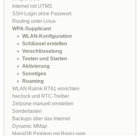
Internet mit UTMS
SSH-Login ohne Passwort
Routing unter Linux
WPA-Supplicant
WLAN-Konfiguration
Schlüssel erstellen
Verschlüsselung
Testen und Starten
Aktivierung
Sonstiges
Roaming
WLAN Ralink RT61 einrichten
hwclock und RTC-Treiber
Zeitzone manuell einstellen
Sondertasten
Backups über das Internet
Dynamic MMap
MariaDB Problem mit Root-Login