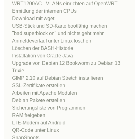
WRT1200AC - VLANs einrichten auf OpenWRT
Ermittlung der internen CPUs
Download mit wget
USB-Stick und SD-Karte bootfähig machen
"bad superblock on" und nichts geht mehr
Anmeldeverlauf unter Linux löschen
Löschen der BASH-Historie
Installation von Oracle Java
Upgrade von Debian 12 Bookworm zu Debian 13
Trixie
GIMP 2.10 auf Debian Stretch installieren
SSL-Zertifikate erstellen
Arbeiten mit Apache Modulen
Debian Pakete erstellen
Sicherungsliste von Programmen
RAM freigeben
LTE-Modem auf Android
QR-Code unter Linux
SnapShoots