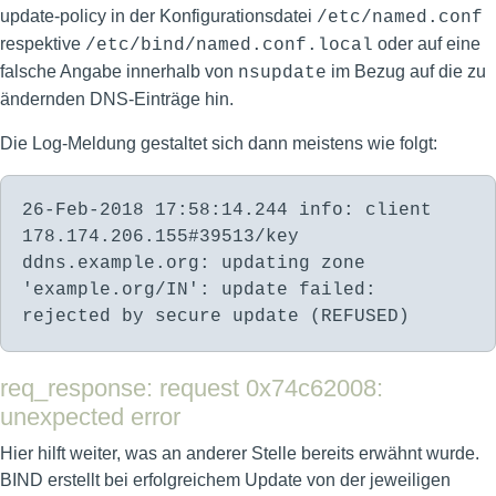
update-policy in der Konfigurationsdatei
/etc/named.conf
respektive
oder auf eine
/etc/bind/named.conf.local
falsche Angabe innerhalb von
im Bezug auf die zu
nsupdate
ändernden DNS-Einträge hin.
Die Log-Meldung gestaltet sich dann meistens wie folgt:
26-Feb-2018 17:58:14.244 info: client
178.174.206.155#39513/key
ddns.example.org: updating zone
'example.org/IN': update failed:
rejected by secure update (REFUSED)
req_response: request 0x74c62008:
unexpected error
Hier hilft weiter, was an anderer Stelle bereits erwähnt wurde.
BIND erstellt bei erfolgreichem Update von der jeweiligen