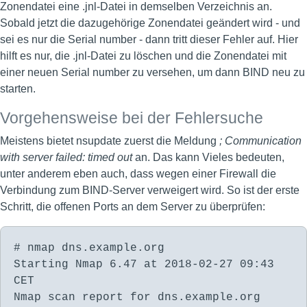
Zonendatei eine .jnl-Datei in demselben Verzeichnis an.
Sobald jetzt die dazugehörige Zonendatei geändert wird - und
sei es nur die Serial number - dann tritt dieser Fehler auf. Hier
hilft es nur, die .jnl-Datei zu löschen und die Zonendatei mit
einer neuen Serial number zu versehen, um dann BIND neu zu
starten.
Vorgehensweise bei der Fehlersuche
Meistens bietet nsupdate zuerst die Meldung
; Communication
with server failed: timed out
an. Das kann Vieles bedeuten,
unter anderem eben auch, dass wegen einer Firewall die
Verbindung zum BIND-Server verweigert wird. So ist der erste
Schritt, die offenen Ports an dem Server zu überprüfen:
# nmap dns.example.org
Starting Nmap 6.47 at 2018-02-27 09:43
CET
Nmap scan report for dns.example.org