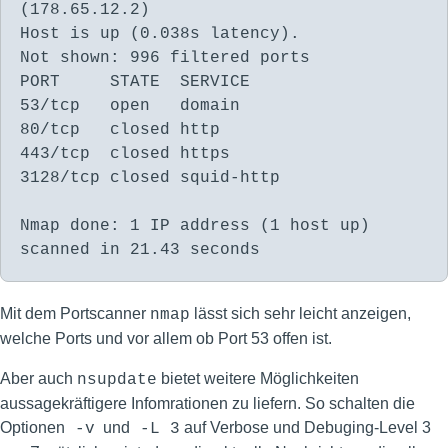
(178.65.12.2)
Host is up (0.038s latency).
Not shown: 996 filtered ports
PORT STATE SERVICE
53/tcp open domain
80/tcp closed http
443/tcp closed https
3128/tcp closed squid-http
Nmap done: 1 IP address (1 host up)
scanned in 21.43 seconds
Mit dem Portscanner
lässt sich sehr leicht anzeigen,
nmap
welche Ports und vor allem ob Port 53 offen ist.
Aber auch
bietet weitere Möglichkeiten
nsupdate
aussagekräftigere Infomrationen zu liefern. So schalten die
Optionen
und
auf Verbose und Debuging-Level 3
-v
-L 3