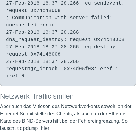
27-Feb-2018 18:37:28.266 req_sendevent:
request 0x74c48008
; Communication with server failed:
unexpected error
27-Feb-2018 18:37:28.266
dns_request_destroy: request 0x74c48008
27-Feb-2018 18:37:28.266 req_destroy:
request 0x74c48008
27-Feb-2018 18:37:28.266
requestmgr_detach: 0x74d05f08: eref 1
iref 0
Netzwerk-Traffic sniffen
Aber auch das Mitlesen des Netzwerkverkehrs sowohl an der
Ethernet-Schnittstelle des Clients, als auch an der Ethernet-
Karte des BIND-Servers hilft bei der Fehlereingrenzung. So
lauscht
hier
tcpdump