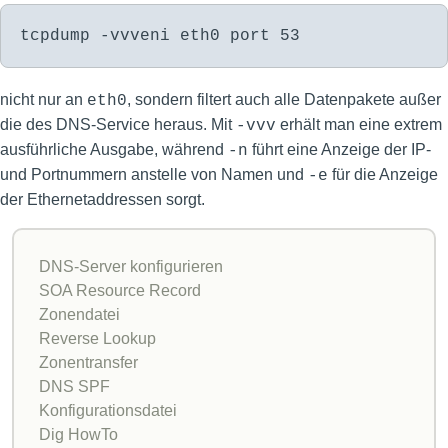
tcpdump -vvveni eth0 port 53
nicht nur an
, sondern filtert auch alle Datenpakete außer
eth0
die des DNS-Service heraus. Mit
erhält man eine extrem
-vvv
ausführliche Ausgabe, während
führt eine Anzeige der IP-
-n
und Portnummern anstelle von Namen und
für die Anzeige
-e
der Ethernetaddressen sorgt.
DNS-Server konfigurieren
SOA Resource Record
Zonendatei
Reverse Lookup
Zonentransfer
DNS SPF
Konfigurationsdatei
Dig HowTo